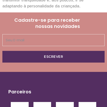
transmitir tranquilidade e, aos poucos, ir se
adaptando à personalidade da criançada.
Cadastre-se para receber
nossas novidades
ESCREVER
Parceiros