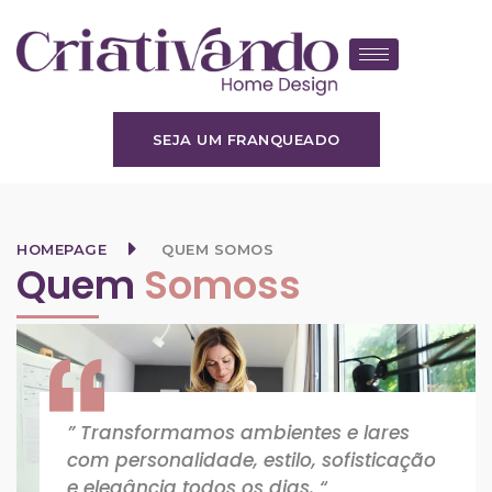
SEJA UM FRANQUEADO
HOMEPAGE
QUEM SOMOS
Quem
Somoss
” Transformamos ambientes e lares
com personalidade, estilo, sofisticação
e elegância todos os dias. “