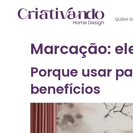
QUEM 
Marcação:
el
Porque usar pa
benefícios