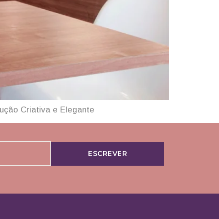
ução Criativa e Elegante
ESCREVER