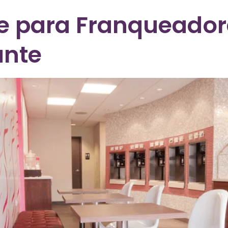
e para Franqueador
ante