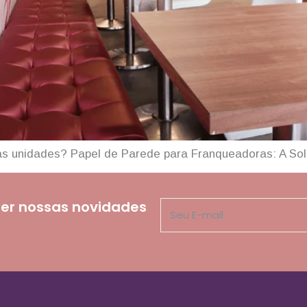
as unidades? Papel de Parede para Franqueadoras: A Sol
er nossas novidades