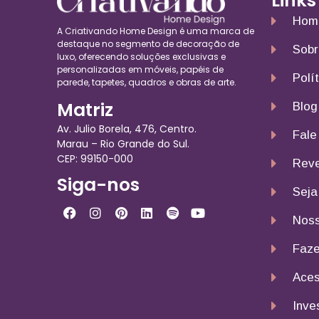
Links
Hom
A Criativando Home Design é uma marca de
destaque no segmento de decoração de
Sobr
luxo, oferecendo soluções exclusivas e
personalizadas em móveis, papéis de
Polí
parede, tapetes, quadros e obras de arte.
Matriz
Blog
Av. Julio Borela, 476, Centro.
Fale
Marau – Rio Grande do Sul.
CEP: 99150-000
Reve
Siga-nos
Seja
Noss
Faze
Aces
Inve