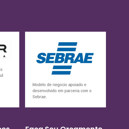
as
il
Modelo de negocio apoiado e
desenvolvido em parceria com o
Sebrae.