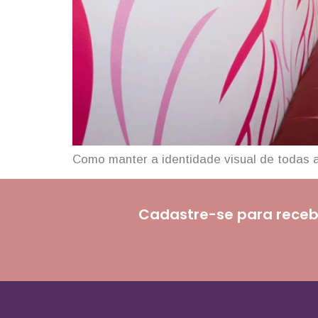
Como manter a identidade visual de todas 
Cadastre-se para receb