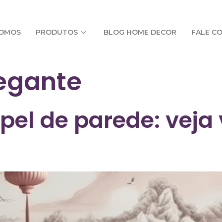
SOMOS
PRODUTOS
BLOG HOME DECOR
FALE C
egante
pel de parede: veja