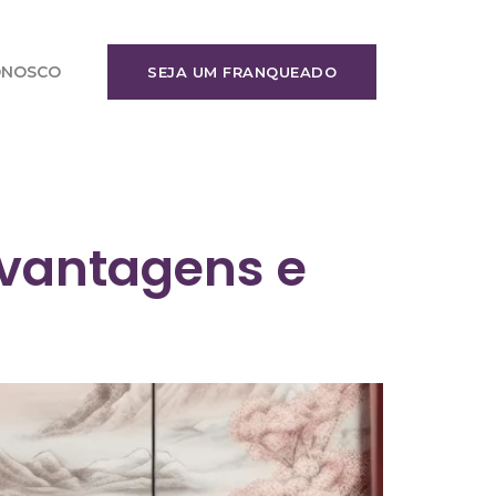
ONOSCO
SEJA UM FRANQUEADO
 vantagens e