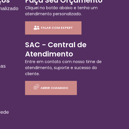
ços
Faça Seu Orçamento
Cliquei no botão abaixo e tenha um
nalizado
atendimento personalizado.
FALAR COM EXPERT
SAC - Central de
Atendimento
Entre em contato com nosso time de
ias
atendimento, suporte e sucesso do
cliente.
ABRIR CHAMADO
rede