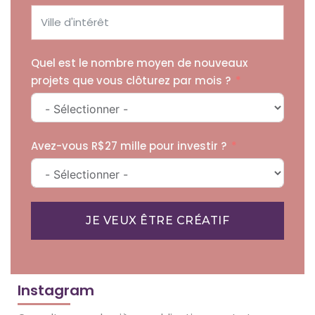
Quel est le nombre moyen de nouveaux
projets que vous clôturez par mois ?
Avez-vous R$27 mille pour investir ?
JE VEUX ÊTRE CRÉATIF
Instagram