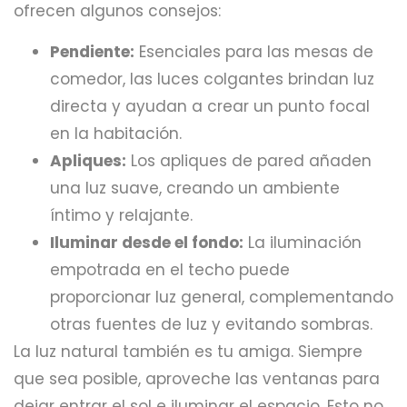
ofrecen algunos consejos:
Pendiente:
Esenciales para las mesas de
comedor, las luces colgantes brindan luz
directa y ayudan a crear un punto focal
en la habitación.
Apliques:
Los apliques de pared añaden
una luz suave, creando un ambiente
íntimo y relajante.
Iluminar desde el fondo:
La iluminación
empotrada en el techo puede
proporcionar luz general, complementando
otras fuentes de luz y evitando sombras.
La luz natural también es tu amiga. Siempre
que sea posible, aproveche las ventanas para
dejar entrar el sol e iluminar el espacio. Esto no