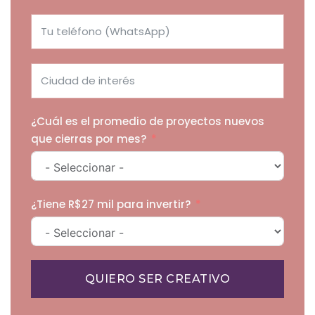
¿Cuál es el promedio de proyectos nuevos
que cierras por mes?
¿Tiene R$27 mil para invertir?
QUIERO SER CREATIVO