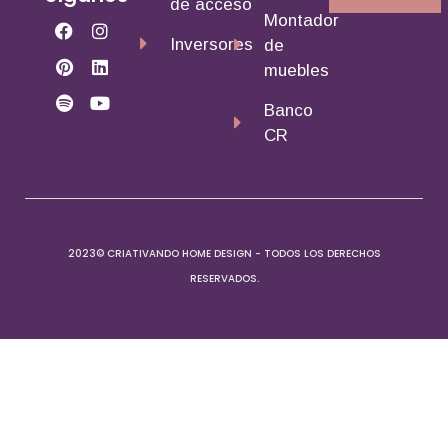
de acceso
Montador
Inversores
de
muebles
Banco
CR
2023© CRIATIVANDO HOME DESIGN - TODOS LOS DERECHOS
RESERVADOS.