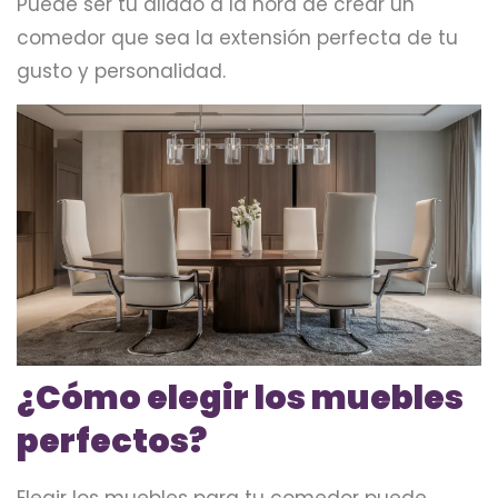
Puede ser tu aliado a la hora de crear un
comedor que sea la extensión perfecta de tu
gusto y personalidad.
¿Cómo elegir los muebles
perfectos?
Elegir los muebles para tu comedor puede