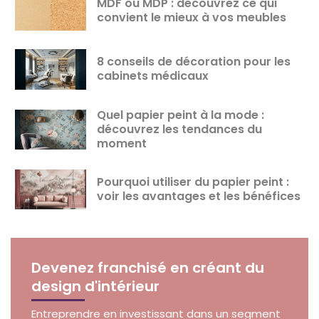
MDF ou MDP : découvrez ce qui
convient le mieux à vos meubles
8 conseils de décoration pour les
cabinets médicaux
Quel papier peint à la mode :
découvrez les tendances du
moment
Pourquoi utiliser du papier peint :
voir les avantages et les bénéfices
Devenez franchisé en créant du
design d'intérieur
Entreprendre en investissant dans un segment