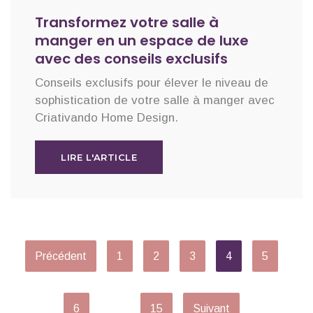
Transformez votre salle à
manger en un espace de luxe
avec des conseils exclusifs
Conseils exclusifs pour élever le niveau de
sophistication de votre salle à manger avec
Criativando Home Design.
LIRE L'ARTICLE
Précédent
1
2
3
4
5
6
…
15
Suivant