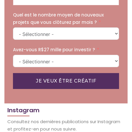
Quel est le nombre moyen de nouveaux
projets que vous clôturez par mois ?
Avez-vous R$27 mille pour investir ?
JE VEUX ÊTRE CRÉATIF
Instagram
Consultez nos dernières publications sur Instagram
et profitez-en pour nous suivre.