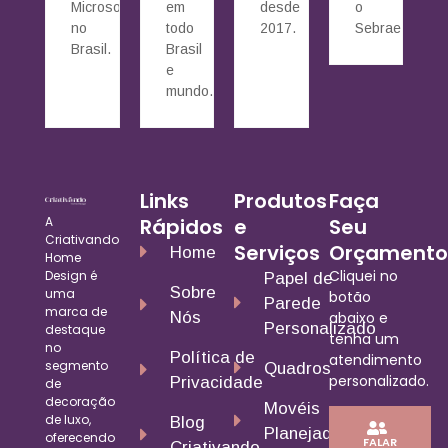
Microsoft
em
desde
o
no
todo
2017.
Sebrae.
Brasil.
Brasil
e
mundo.
Links
Produtos
Faça
A
Rápidos
e
Seu
Criativando
Serviços
Orçamento
Home
Home
Cliquei no
Design é
Papel de
Sobre
uma
botão
Parede
marca de
Nós
abaixo e
Personalizado
destaque
tenha um
no
Política de
atendimento
segmento
Quadros
personalizado.
Privacidade
de
decoração
Movéis
de luxo,
Blog
Planejados
oferecendo
FALAR
Criativando