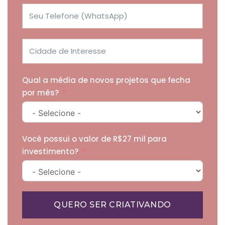
Qual a média de novos projetos que fecha
por mês?
Você possui o valor de R$27 mil para
investimento?
QUERO SER CRIATIVANDO