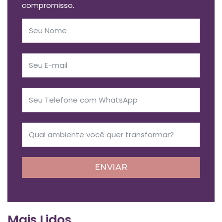
compromisso.
ENVIAR
Mais Lidos