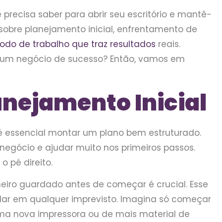
precisa saber para abrir seu escritório e mantê-
 sobre planejamento inicial, enfrentamento de
do de trabalho que traz resultados
reais.
 um negócio de sucesso? Então, vamos em
anejamento Inicial
a, é essencial montar um plano bem estruturado.
 negócio e ajudar muito nos primeiros passos.
 pé direito.
heiro guardado antes de começar é crucial. Esse
judar em qualquer imprevisto. Imagina só começar
 uma nova impressora ou de mais material de