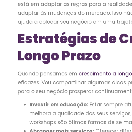
está em adaptar as regras para a realidad
adaptar às mudanças do mercado. Isso não 
ajuda a colocar seu negócio em uma trajetó
Estratégias de 
Longo Prazo
Quando pensamos em
crescimento a longo
eficazes. Vou compartilhar algumas dicas 
para o seu negócio prosperar continuament
Investir em educação:
Estar sempre at
melhora a qualidade dos seus serviços
workshops são ótimas formas de se man
Abranger mais serviços:
Oferecer difer