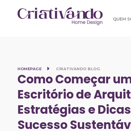
QUEM 
HOMEPAGE
CRIATIVANDO BLOG
Como Começar u
Escritório de Arqui
Estratégias e Dica
Sucesso Sustentáv