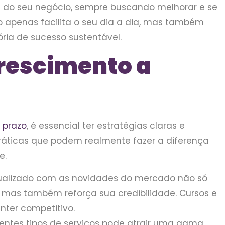
e do seu negócio, sempre buscando melhorar e se
apenas facilita o seu dia a dia, mas também
ria de sucesso sustentável.
Crescimento a
 prazo
, é essencial ter estratégias claras e
práticas que podem realmente fazer a diferença
e.
ualizado com as novidades do mercado não só
, mas também reforça sua credibilidade. Cursos e
ter competitivo.
entes tipos de serviços pode atrair uma gama