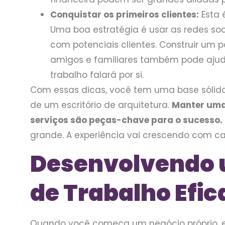
Conquistar os primeiros clientes:
Esta 
Uma boa estratégia é usar as redes soc
com potenciais clientes. Construir um 
amigos e familiares também pode ajud
trabalho falará por si.
Com essas dicas, você tem uma base sólida
de um escritório de arquitetura.
Manter uma 
serviços são peças-chave para o sucesso.
grande. A experiência vai crescendo com cad
Desenvolvendo 
de Trabalho Efic
Quando você começa um negócio próprio, e