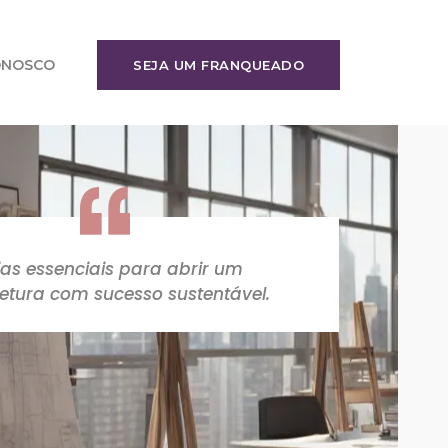
ONOSCO
SEJA UM FRANQUEADO
as essenciais para abrir um
itetura com sucesso sustentável.