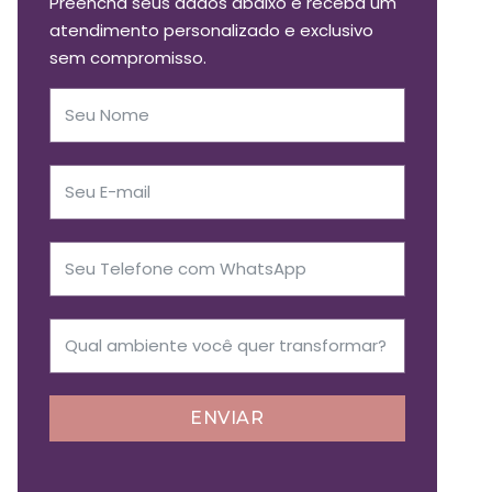
Preencha seus dados abaixo e receba um
atendimento personalizado e exclusivo
sem compromisso.
ENVIAR