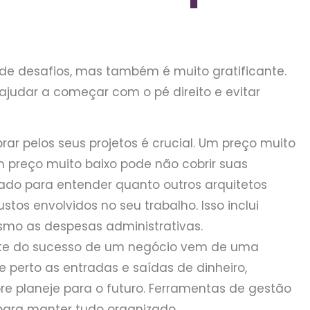
 de desafios, mas também é muito gratificante.
judar a começar com o pé direito e evitar
ar pelos seus projetos é crucial. Um preço muito
m preço muito baixo pode não cobrir suas
do para entender quanto outros arquitetos
os envolvidos no seu trabalho. Isso inclui
smo as despesas administrativas.
te do sucesso de um negócio vem de uma
 perto as entradas e saídas de dinheiro,
e planeje para o futuro. Ferramentas de gestão
para manter tudo organizado.