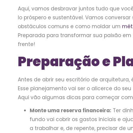
Aqui, vamos desbravar juntos tudo que você 
lo próspero e sustentável. Vamos conversar
obstáculos comuns e como moldar um
méto
Preparada para transformar sua paixão em
frente!
Preparação e Pl
Antes de abrir seu escritório de arquitetur
Esse planejamento vai ser o alicerce do seu
Aqui vão algumas dicas para começar com o
Monte uma reserva financeira:
Ter din
fundo vai cobrir os gastos iniciais e a
a trabalhar e, de repente, precisar de