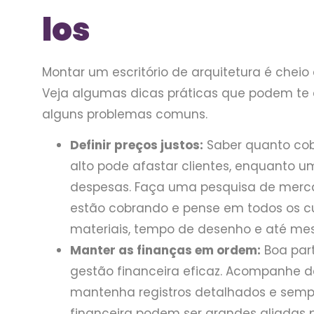
los
Montar um escritório de arquitetura é cheio
Veja algumas dicas práticas que podem te a
alguns problemas comuns.
Definir preços justos:
Saber quanto cobr
alto pode afastar clientes, enquanto u
despesas. Faça uma pesquisa de merca
estão cobrando e pense em todos os cust
materiais, tempo de desenho e até me
Manter as finanças em ordem:
Boa par
gestão financeira eficaz. Acompanhe de
mantenha registros detalhados e sempr
financeira podem ser grandes aliadas 