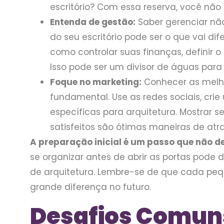
escritório? Com essa reserva, você não 
Entenda de gestão:
Saber gerenciar não
do seu escritório pode ser o que vai di
como controlar suas finanças, definir o
Isso pode ser um divisor de águas para
Foque no marketing:
Conhecer as melho
fundamental. Use as redes sociais, crie
específicas para arquitetura. Mostrar s
satisfeitos são ótimas maneiras de atra
A preparação inicial é um passo que não de
se organizar antes de abrir as portas pode d
de arquitetura. Lembre-se de que cada pe
grande diferença no futuro.
Desafios Comun