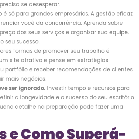
precisa se desesperar.
 é só para grandes empresários. A gestão eficaz
ferenciar você da concorrência. Aprenda sobre
 preço dos seus serviços e organizar sua equipe.
 o seu sucesso.
res formas de promover seu trabalho é
 um site atrativo e pense em estratégias
eu portfólio e receber recomendações de clientes
ir mais negócios.
ve ser ignorado.
Investir tempo e recursos para
efinir a longevidade e o sucesso do seu escritório
queno detalhe na preparação pode fazer uma
s e Como Superá-