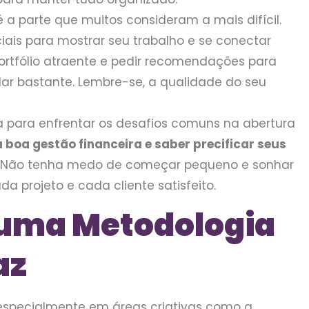
é a parte que muitos consideram a mais difícil.
iais para mostrar seu trabalho e se conectar
portfólio atraente e pedir recomendações para
ar bastante. Lembre-se, a qualidade do seu
 para enfrentar os desafios comuns na abertura
boa gestão financeira e saber precificar seus
Não tenha medo de começar pequeno e sonhar
a projeto e cada cliente satisfeito.
uma Metodologia
az
specialmente em áreas criativas como a