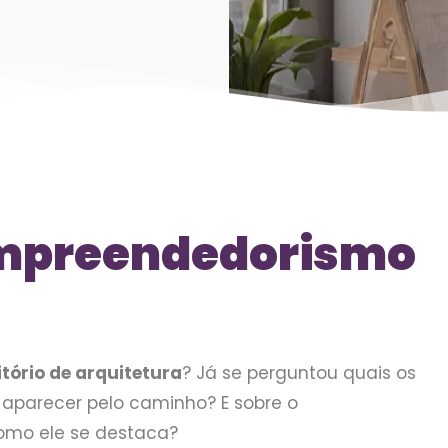
Empreendedorismo
tório de arquitetura
? Já se perguntou quais os
 aparecer pelo caminho? E sobre o
omo ele se destaca?