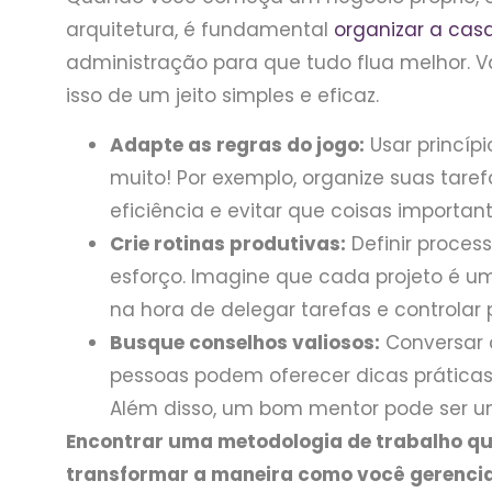
arquitetura, é fundamental
organizar a cas
administração para que tudo flua melhor. 
isso de um jeito simples e eficaz.
Adapte as regras do jogo:
Usar princíp
muito! Por exemplo, organize suas tare
eficiência e evitar que coisas importa
Crie rotinas produtivas:
Definir proces
esforço. Imagine que cada projeto é um 
na hora de delegar tarefas e controlar 
Busque conselhos valiosos:
Conversar 
pessoas podem oferecer dicas práticas
Além disso, um bom mentor pode ser u
Encontrar uma metodologia de trabalho qu
transformar a maneira como você gerencia 