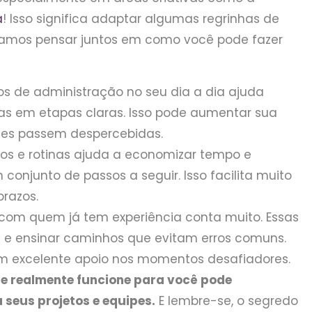
a
! Isso significa adaptar algumas regrinhas de
Vamos pensar juntos em como você pode fazer
ios de administração no seu dia a dia ajuda
fas em etapas claras. Isso pode aumentar sua
ntes passem despercebidas.
sos e rotinas ajuda a economizar tempo e
conjunto de passos a seguir. Isso facilita muito
prazos.
com quem já tem experiência conta muito. Essas
 e ensinar caminhos que evitam erros comuns.
m excelente apoio nos momentos desafiadores.
e realmente funcione para você pode
seus projetos e equipes.
E lembre-se, o segredo