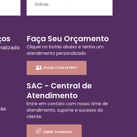
Sebrae.
ços
Faça Seu Orçamento
Cliquei no botão abaixo e tenha um
nalizado
atendimento personalizado.
FALAR COM EXPERT
SAC - Central de
Atendimento
Entre em contato com nosso time de
ias
atendimento, suporte e sucesso do
cliente.
ABRIR CHAMADO