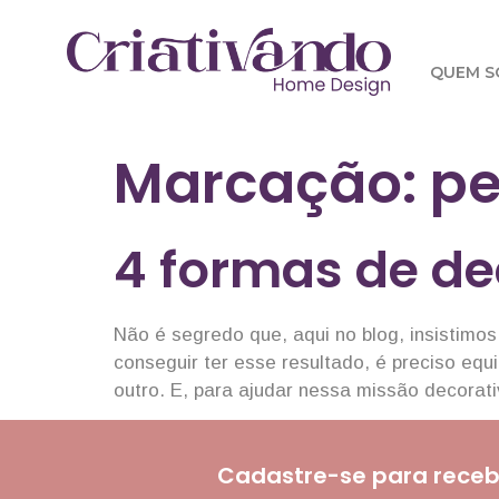
QUEM 
Marcação:
pe
4 formas de d
Não é segredo que, aqui no blog, insistimo
conseguir ter esse resultado, é preciso equ
outro. E, para ajudar nessa missão decorat
Cadastre-se para receb