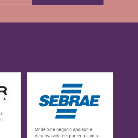
as
il
Modelo de negocio apoiado e
desenvolvido em parceria com o