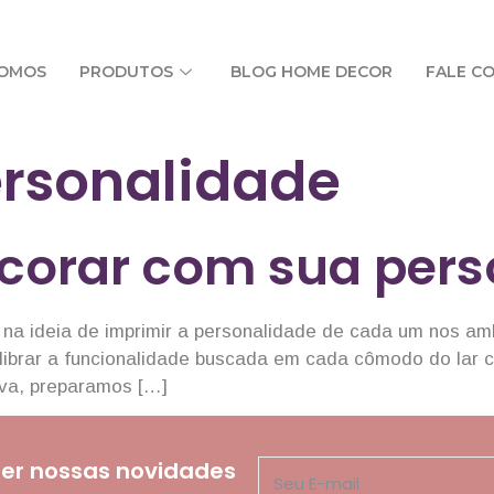
SOMOS
PRODUTOS
BLOG HOME DECOR
FALE C
rsonalidade
ecorar com sua pers
s na ideia de imprimir a personalidade de cada um nos a
ilibrar a funcionalidade buscada em cada cômodo do lar c
iva, preparamos […]
er nossas novidades