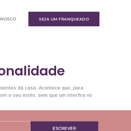
ONOSCO
SEJA UM FRANQUEADO
onalidade
mbientes da casa. Acontece que, para
om o seu estilo, sem que um interfira no
ESCREVER