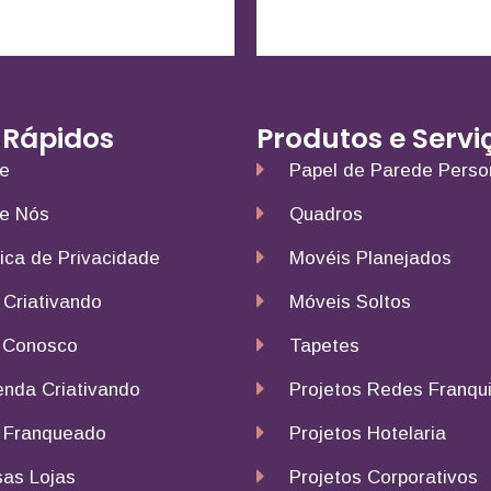
 Rápidos
Produtos e Servi
e
Papel de Parede Perso
e Nós
Quadros
tica de Privacidade
Movéis Planejados
 Criativando
Móveis Soltos
 Conosco
Tapetes
nda Criativando
Projetos Redes Franqu
 Franqueado
Projetos Hotelaria
as Lojas
Projetos Corporativos