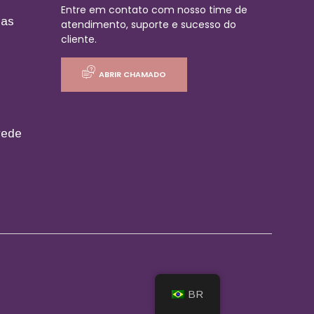
Entre em contato com nosso time de
ias
atendimento, suporte e sucesso do
cliente.
ABRIR CHAMADO
rede
BR