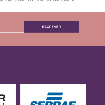
nhem mais vida. O que você deve saber é
ESCREVER