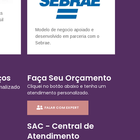
as
il
Modelo de negocio apoiado e
desenvolvido em parceria com o
Sebrae.
ços
Faça Seu Orçamento
Cliquei no botão abaixo e tenha um
nalizado
atendimento personalizado.
FALAR COM EXPERT
SAC - Central de
Atendimento