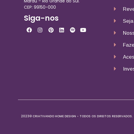
Marau – Rio Grande do Sul.
CEP: 99150-000
Reve
Siga-nos
Seja
Noss
Faze
Aces
Inve
2023© CRIATIVANDO HOME DESIGN - TODOS OS DIREITOS RESERVADOS.