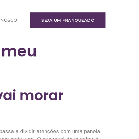
ONOSCO
SEJA UM FRANQUEADO
r meu
vai morar
 passa a dividir atenções com uma panela