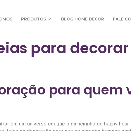
SOMOS
PRODUTOS
BLOG HOME DECOR
FALE C
eias para decora
coração para quem 
entrar em um universo em que o dinheirinho do happy hour