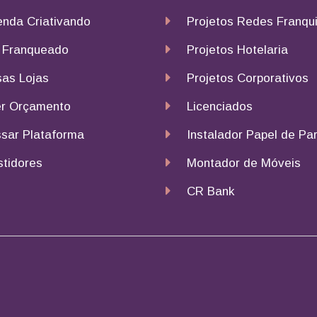
nda Criativando
Projetos Redes Franqu
 Franqueado
Projetos Hotelaria
as Lojas
Projetos Corporativos
r Orçamento
Licenciados
sar Plataforma
Instalador Papel de Pa
stidores
Montador de Móveis
CR Bank