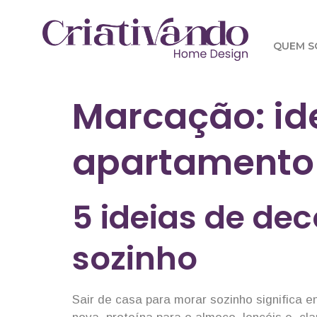
QUEM 
Marcação:
id
apartamento
5 ideias de de
sozinho
Sair de casa para morar sozinho significa 