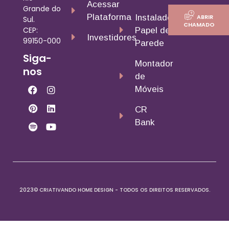
Acessar
Grande do
Plataforma
ABRIR
Instalador
Sul.
CHAMADO
CEP:
Papel de
Investidores
99150-000
Parede
Siga-
Montador
nos
de
Móveis
CR
Bank
2023© CRIATIVANDO HOME DESIGN - TODOS OS DIREITOS RESERVADOS.