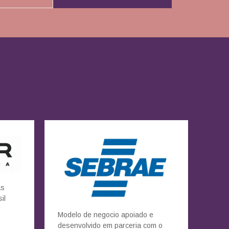
as
il
Modelo de negocio apoiado e
desenvolvido em parceria com o