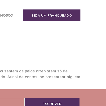
ONOSCO
SEJA UM FRANQUEADO
os sentem os pelos arrepiarem só de
ia! Afinal de contas, se presentear alguém
ESCREVER