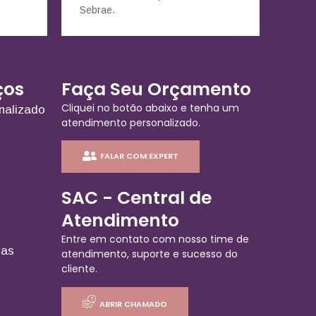
Sebrae.
ços
Faça Seu Orçamento
Cliquei no botão abaixo e tenha um
nalizado
atendimento personalizado.
FALAR COM EXPERT
SAC - Central de
Atendimento
Entre em contato com nosso time de
ias
atendimento, suporte e sucesso do
cliente.
ABRIR CHAMADO