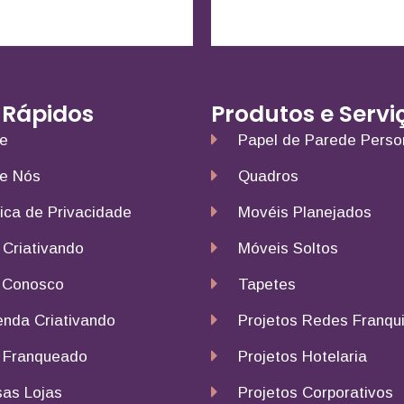
 Rápidos
Produtos e Servi
e
Papel de Parede Perso
e Nós
Quadros
tica de Privacidade
Movéis Planejados
 Criativando
Móveis Soltos
 Conosco
Tapetes
nda Criativando
Projetos Redes Franqu
 Franqueado
Projetos Hotelaria
as Lojas
Projetos Corporativos