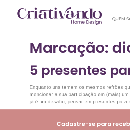
QUEM 
Marcação:
di
5 presentes pa
Enquanto uns temem os mesmos refrões que 
mencionar a sua participação em (mais) um 
já é um desafio, pensar em presentes para
Cadastre-se para receb