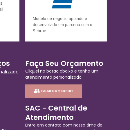
as
il
Modelo de negocio apoiado e
desenvolvido em parceria com o
Sebrae.
ços
Faça Seu Orçamento
Cliquei no botão abaixo e tenha um
nalizado
atendimento personalizado.
FALAR COM EXPERT
SAC - Central de
Atendimento
Entre em contato com nosso time de
ias