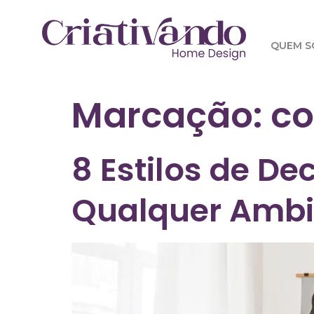
QUEM 
Marcação:
co
8 Estilos de D
Qualquer Ambi