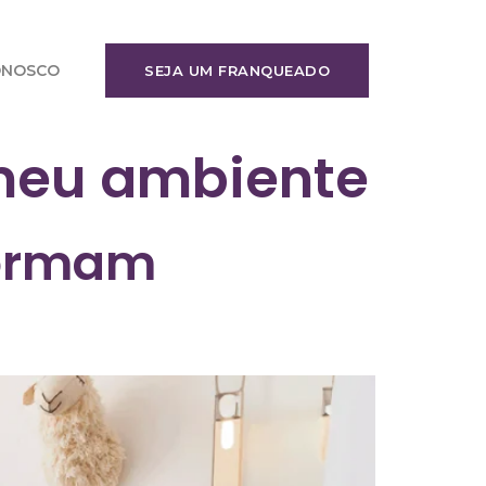
ONOSCO
SEJA UM FRANQUEADO
meu ambiente
formam