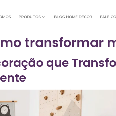
SOMOS
PRODUTOS
BLOG HOME DECOR
FALE C
mo transformar 
ecoração que Trans
ente