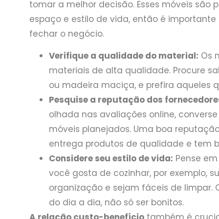
tomar a melhor decisão. Esses móveis são p
espaço e estilo de vida, então é important
fechar o negócio.
Verifique a qualidade do material:
Os m
materiais de alta qualidade. Procure s
ou madeira maciça, e prefira aqueles q
Pesquise a reputação dos fornecedore
olhada nas avaliações online, convers
móveis planejados. Uma boa reputação
entrega produtos de qualidade e tem 
Considere seu estilo de vida:
Pense em 
você gosta de cozinhar, por exemplo, 
organização e sejam fáceis de limpar
do dia a dia, não só ser bonitos.
A relação custo-benefício
também é crucial