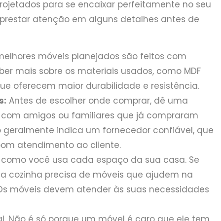
rojetados para se encaixar perfeitamente no seu
e prestar atenção em alguns detalhes antes de
elhores móveis planejados são feitos com
aber mais sobre os materiais usados, como MDF
ue oferecem maior durabilidade e resistência.
s:
Antes de escolher onde comprar, dê uma
e com amigos ou familiares que já compraram
 geralmente indica um fornecedor confiável, que
bom atendimento ao cliente.
como você usa cada espaço da sua casa. Se
sua cozinha precisa de móveis que ajudem na
. Os móveis devem atender às suas necessidades
. Não é só porque um móvel é caro que ele tem