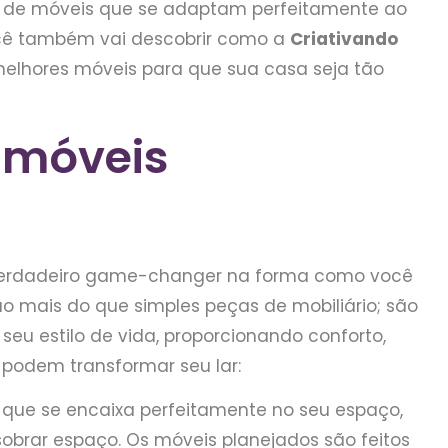
és de móveis que se adaptam perfeitamente ao
Você também vai descobrir como a
Criativando
melhores móveis para que sua casa seja tão
 móveis
 verdadeiro game-changer na forma como você
são mais do que simples peças de mobiliário; são
eu estilo de vida, proporcionando conforto,
 podem transformar seu lar:
ue se encaixa perfeitamente no seu espaço,
sobrar espaço. Os móveis planejados são feitos