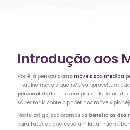
Introdução aos 
Você já pensou como
móveis sob medida p
Imagine móveis que não só aproveitam c
personalidade
e trazem praticidade ao dia a
saber mais sobre o poder dos móveis planej
Neste artigo, exploramos os
benefícios dos 
para fazer de sua casa um lugar não só bo