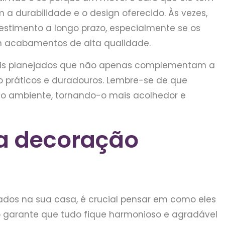
a durabilidade e o design oferecido. Às vezes,
stimento a longo prazo, especialmente se os
m acabamentos de alta qualidade.
veis planejados que não apenas complementam a
 práticos e duradouros. Lembre-se de que
o ambiente, tornando-o mais acolhedor e
a decoração
dos na sua casa, é crucial pensar em como eles
o garante que tudo fique harmonioso e agradável