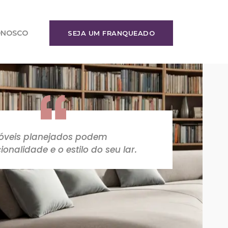
ONOSCO
SEJA UM FRANQUEADO
veis planejados podem
onalidade e o estilo do seu lar.