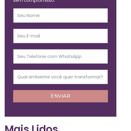
sem compromisso.
ENVIAR
Mais Lidos