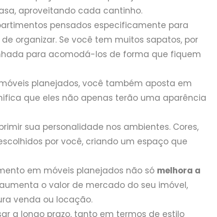
sa, aproveitando cada cantinho.
rtimentos pensados especificamente para
 de organizar. Se você tem muitos sapatos, por
enhada para acomodá-los de forma que fiquem
 móveis planejados, você também aposta em
gnifica que eles não apenas terão uma aparência
rimir sua personalidade nos ambientes. Cores,
scolhidos por você, criando um espaço que
mento em móveis planejados não só
melhora a
umenta o valor de mercado do seu imóvel,
ra venda ou locação.
sar a longo prazo, tanto em termos de estilo