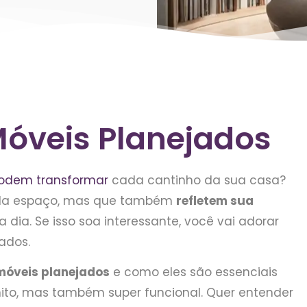
Móveis Planejados
odem transformar
cada cantinho da sua casa?
ada espaço, mas que também
refletem sua
 dia. Se isso soa interessante, você vai adorar
ados.
móveis planejados
e como eles são essenciais
nito, mas também super funcional. Quer entender