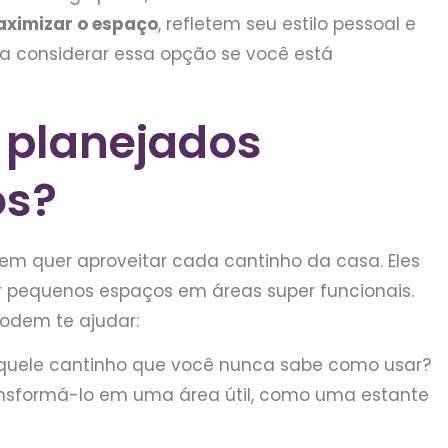
ximizar o espaço
, refletem seu estilo pessoal e
a considerar essa opção se você está
 planejados
os?
em quer aproveitar cada cantinho da casa. Eles
 pequenos espaços em áreas super funcionais.
odem te ajudar:
uele cantinho que você nunca sabe como usar?
nsformá-lo em uma área útil, como uma estante