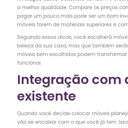
a melhor qualidade. Compare os preços com 
pagar um pouco mais pode ser um bom inve
móveis forem de materiais superiores e co
Seguindo essas dicas, você escolherá mó
beleza da sua casa, mas que também serão
móveis bem escolhidos podem transformar 
funcional.
Integração com 
existente
Quando você decide colocar móveis planeja
vão se encaixar com o que você já tem. Iss