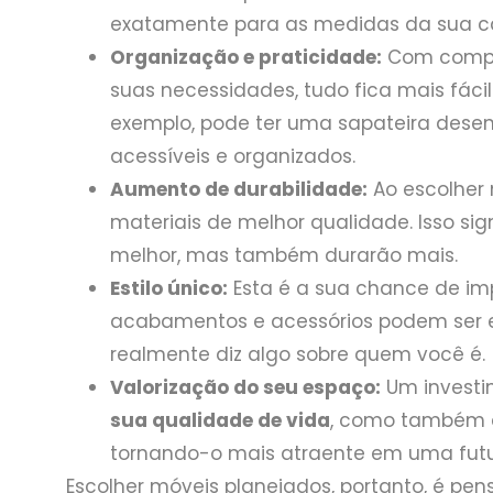
exatamente para as medidas da sua ca
Organização e praticidade:
Com compa
suas necessidades, tudo fica mais fácil
exemplo, pode ter uma sapateira des
acessíveis e organizados.
Aumento de durabilidade:
Ao escolher
materiais de melhor qualidade. Isso si
melhor, mas também durarão mais.
Estilo único:
Esta é a sua chance de imp
acabamentos e acessórios podem ser e
realmente diz algo sobre quem você é.
Valorização do seu espaço:
Um investi
sua qualidade de vida
, como também a
tornando-o mais atraente em uma futu
Escolher móveis planejados, portanto, é pen