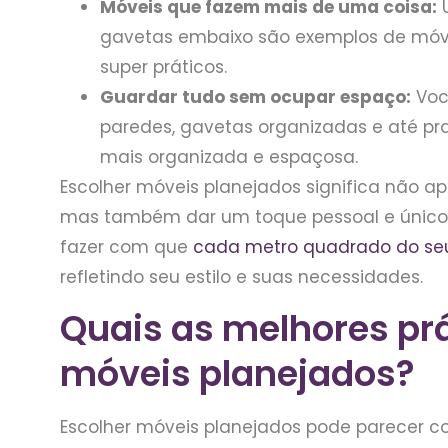
Móveis que fazem mais de uma coisa:
U
gavetas embaixo são exemplos de móv
super práticos.
Guardar tudo sem ocupar espaço:
Voc
paredes, gavetas organizadas e até pra
mais organizada e espaçosa.
Escolher móveis planejados significa não a
mas também dar um toque pessoal e único 
fazer com que
cada metro quadrado do seu 
refletindo seu estilo e suas necessidades.
Quais as melhores prá
móveis planejados?
Escolher móveis planejados pode parecer c