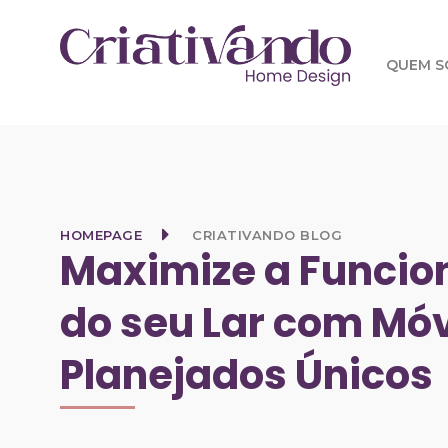
QUEM 
HOMEPAGE
CRIATIVANDO BLOG
Maximize a Funcio
do seu Lar com Mó
Planejados Únicos