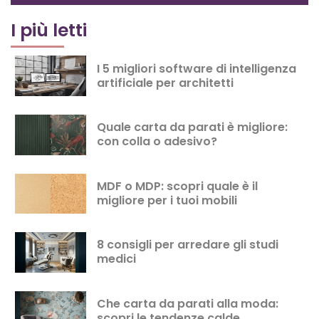
I più letti
I 5 migliori software di intelligenza
artificiale per architetti
Quale carta da parati è migliore:
con colla o adesivo?
MDF o MDP: scopri quale è il
migliore per i tuoi mobili
8 consigli per arredare gli studi
medici
Che carta da parati alla moda:
scopri le tendenze calde