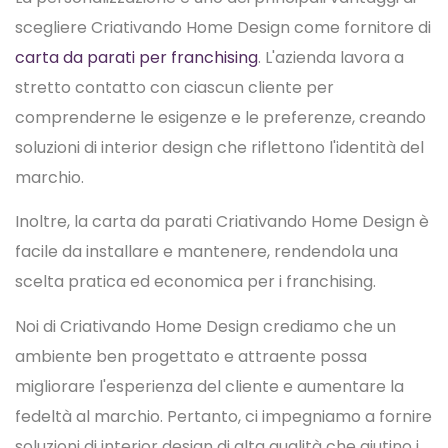
scegliere Criativando Home Design come fornitore di
carta da parati per franchising
. L'azienda lavora a
stretto contatto con ciascun cliente per
comprenderne le esigenze e le preferenze, creando
soluzioni di interior design che riflettono l'identità del
marchio.
Inoltre, la carta da parati Criativando Home Design è
facile da installare e mantenere, rendendola una
scelta pratica ed economica per i franchising.
Noi di Criativando Home Design crediamo che un
ambiente ben progettato e attraente possa
migliorare l'esperienza del cliente e aumentare la
fedeltà al marchio. Pertanto, ci impegniamo a fornire
soluzioni di interior design di alta qualità che aiutino i