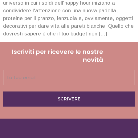
universo in cui i soldi dell'happy hour iniziano a
condividere l'attenzione con una nuova padella,
proteine per il pranzo, lenzuola e, ovviamente, oggetti
decorativi per dare vita alle pareti bianche. Quello che
dovresti sapere è che il tuo budget non […]
Iscriviti per ricevere le nostre
novità
SCRIVERE