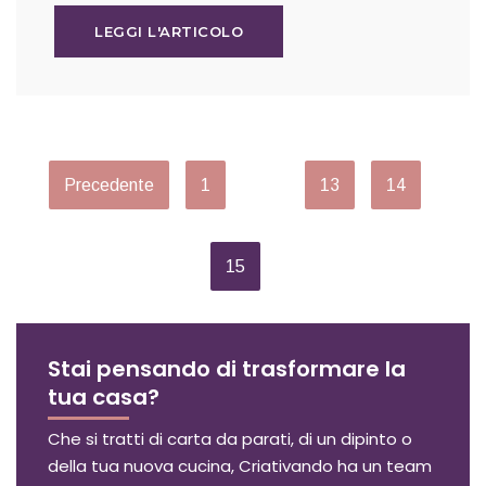
LEGGI L'ARTICOLO
Precedente
1
…
13
14
15
Stai pensando di trasformare la
tua casa?
Che si tratti di carta da parati, di un dipinto o
della tua nuova cucina, Criativando ha un team