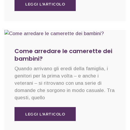
LEGGI L'ARTICOLO
Come arredare le camerette dei
bambini?
Quando arrivano gli eredi della famiglia, i
genitori per la prima volta – e anche i
veterani – si ritrovano con una serie di
domande che sorgono in modo casuale. Tra
questi, quello
LEGGI L'ARTICOLO