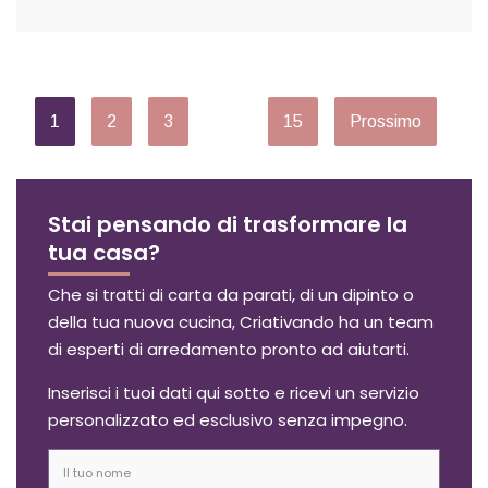
1
2
3
…
15
Prossimo
Stai pensando di trasformare la
tua casa?
Che si tratti di carta da parati, di un dipinto o
della tua nuova cucina, Criativando ha un team
di esperti di arredamento pronto ad aiutarti.
Inserisci i tuoi dati qui sotto e ricevi un servizio
personalizzato ed esclusivo senza impegno.