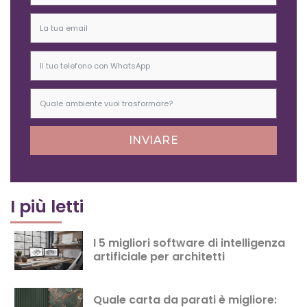
INVIARE
I più letti
I 5 migliori software di intelligenza
artificiale per architetti
Quale carta da parati è migliore: