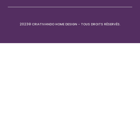
2023© CRIATIVANDO HOME DESIGN - TOUS DROITS RÉSERVÉS.