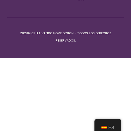
2023© CRIATIVANDO HOME DESIGN - TODOS LOS DERECHOS
RESERVADOS.
ES