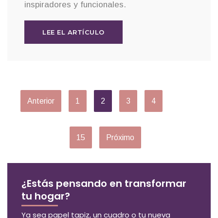
inspiradores y funcionales.
LEE EL ARTÍCULO
Anterior
1
2
3
4
…
15
Próximo
¿Estás pensando en transformar
tu hogar?
Ya sea papel tapiz, un cuadro o tu nueva