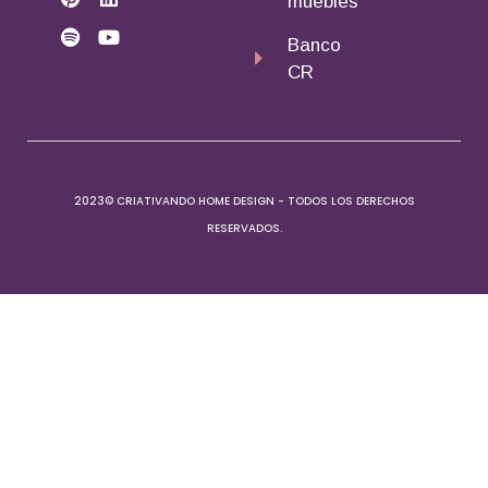
muebles
Banco
CR
2023© CRIATIVANDO HOME DESIGN - TODOS LOS DERECHOS
RESERVADOS.