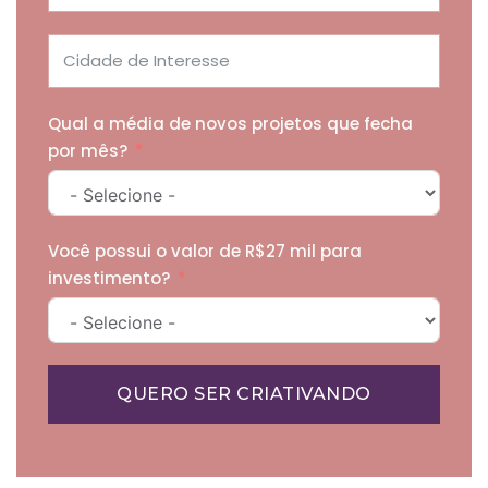
Qual a média de novos projetos que fecha
por mês?
Você possui o valor de R$27 mil para
investimento?
QUERO SER CRIATIVANDO