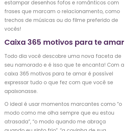
estampar desenhos fofos e românticos com
frases que marcam o relacionamento, como
trechos de músicas ou do filme preferido de
vocês!
Caixa 365 motivos para te amar
Todo dia você descobre uma nova faceta de
seu namorado e é isso que te encanta! Com a
caixa 365 motivos para te amar é possível
expressar tudo o que fez com que você se
apaixonasse.
O ideal é usar momentos marcantes como “o
modo como me olha sempre que eu estou
atrasada”, “o modo quando me abraça
quando eu sinto frio”, “a covinha de sua