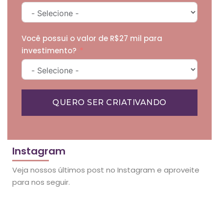
Você possui o valor de R$27 mil para
investimento?
QUERO SER CRIATIVANDO
Instagram
Veja nossos últimos post no Instagram e aproveite
para nos seguir.