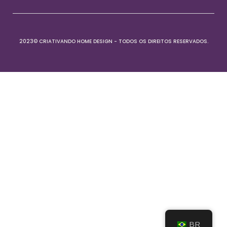
2023© CRIATIVANDO HOME DESIGN - TODOS OS DIREITOS RESERVADOS.
BR