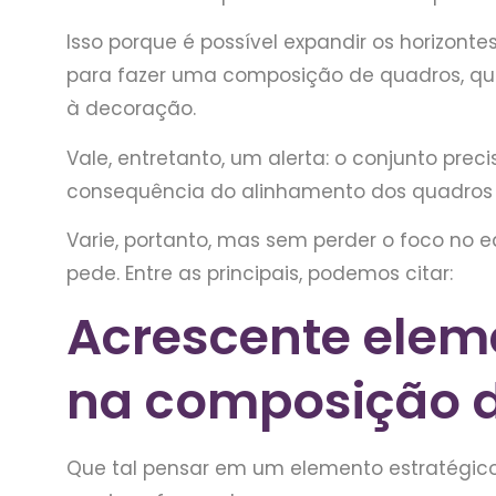
Isso porque é possível expandir os horizont
para fazer uma composição de quadros, que
à decoração.
Vale, entretanto, um alerta: o conjunto pre
consequência do alinhamento dos quadros 
Varie, portanto, mas sem perder o foco no 
pede. Entre as principais, podemos citar:
Acrescente ele
na composição 
Que tal pensar em um elemento estratégi