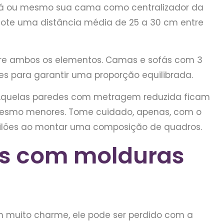
ofá ou mesmo sua cama como centralizador da
dote uma distância média de 25 a 30 cm entre
ntre ambos os elementos. Camas e sofás com 3
s para garantir uma proporção equilibrada.
Aquelas paredes com metragem reduzida ficam
mesmo menores. Tome cuidado, apenas, com o
ilões ao montar uma composição de quadros.
es com molduras
muito charme, ele pode ser perdido com a