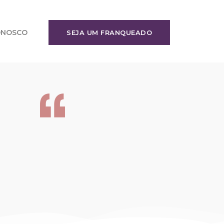
ONOSCO
SEJA UM FRANQUEADO