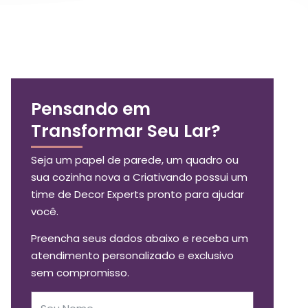
Pensando em
Transformar Seu Lar?
Seja um papel de parede, um quadro ou
sua cozinha nova a Criativando possui um
time de Decor Experts pronto para ajudar
você.
Preencha seus dados abaixo e receba um
atendimento personalizado e exclusivo
sem compromisso.