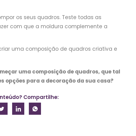
ompor os seus quadros. Teste todas as
e fazer com que a moldura complemente a
criar uma composição de quadros criativa e
começar uma composição de quadros, que tal
es opções para a decoração da sua casa?
nteúdo? Compartilhe: