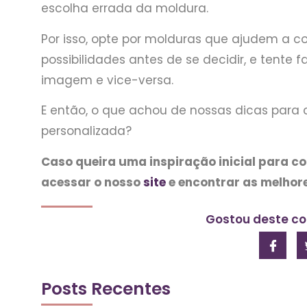
escolha errada da moldura.
Por isso, opte por molduras que ajudem a c
possibilidades antes de se decidir, e tent
imagem e vice-versa.
E então, o que achou de nossas dicas para 
personalizada?
Caso queira uma inspiração inicial para 
acessar o nosso
site
e encontrar as melhor
Gostou deste co
Posts Recentes