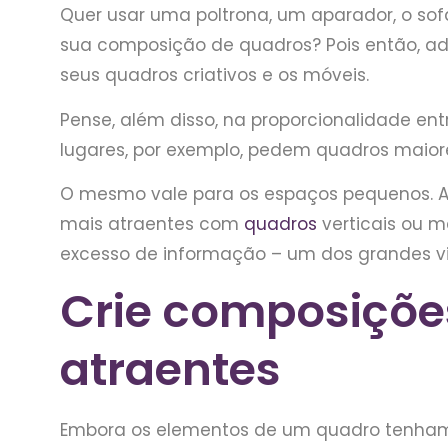
Quer usar uma poltrona, um aparador, o s
sua composição de quadros? Pois então, a
seus quadros criativos e os móveis.
Pense, além disso, na proporcionalidade e
lugares, por exemplo, pedem quadros maiore
O mesmo vale para os espaços pequenos. 
mais atraentes com
quadros
verticais ou 
excesso de informação – um dos grandes v
Crie composiçõ
atraentes
Embora os elementos de um quadro tenham 