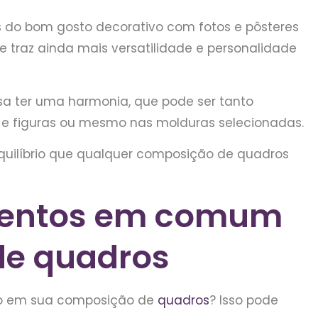
es do bom gosto decorativo com fotos e pôsteres
 traz ainda mais versatilidade e personalidade
cisa ter uma harmonia, que pode ser tanto
e figuras ou mesmo nas molduras selecionadas.
equilíbrio que qualquer composição de quadros
mentos em comum
de quadros
co em sua composição de
quadros
? Isso pode