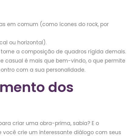
ticas em comum (como ícones do rock, por
l ou horizontal).
torne a composição de quadros rígida demais.
ue casual é mais que bem-vindo, o que permite
ncontro com a sua personalidade.
amento dos
para criar uma obra-prima, sabia? E o
e você crie um interessante diálogo com seus