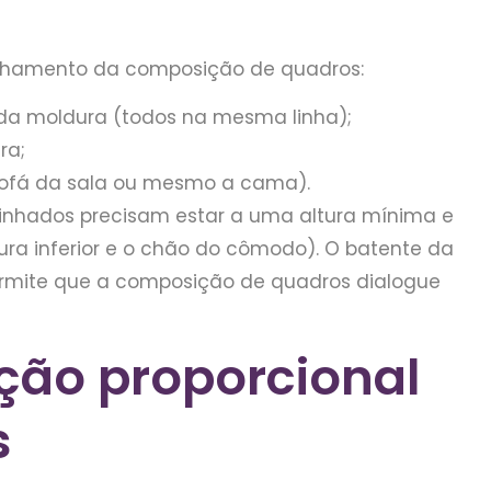
linhamento da composição de quadros:
 da moldura (todos na mesma linha);
ra;
ofá da sala ou mesmo a cama).
linhados precisam estar a uma altura mínima e
ura inferior e o chão do cômodo). O batente da
permite que a composição de quadros dialogue
ção proporcional
s