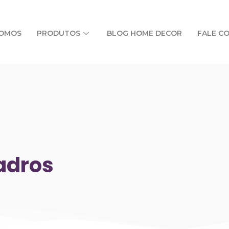
SOMOS
PRODUTOS
BLOG HOME DECOR
FALE C
adros