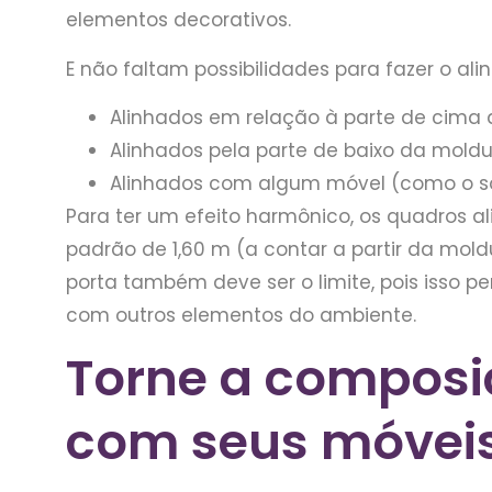
elementos decorativos.
E não faltam possibilidades para fazer o a
Alinhados em relação à parte de cima
Alinhados pela parte de baixo da moldu
Alinhados com algum móvel (como o s
Para ter um efeito harmônico, os quadros a
padrão de 1,60 m (a contar a partir da mold
porta também deve ser o limite, pois isso 
com outros elementos do ambiente.
Torne a composi
com seus móvei