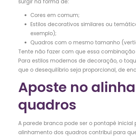
surgir na forma de:
Cores em comum;
Estilos decorativos similares ou temá
exemplo);
Quadros com o mesmo tamanho (vertica
Tente não fazer com que essa combinação 
Para estilos modernos de decoração, o toq
que o desequilíbrio seja proporcional, de e
Aposte no alinh
quadros
A parede branca pode ser o pontapé inicial 
alinhamento dos quadros contribui para qu