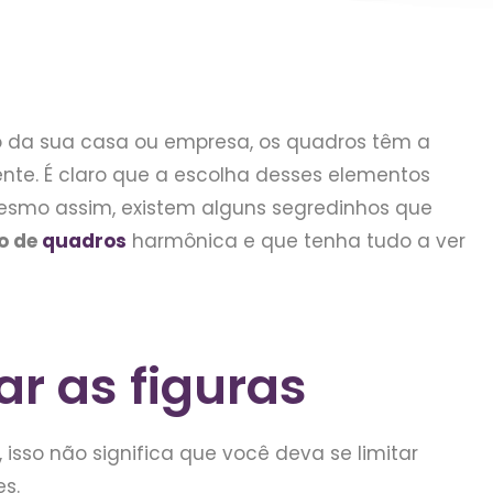
 da sua casa ou empresa, os quadros têm a
te. É claro que a escolha desses elementos
esmo assim, existem alguns segredinhos que
o de
quadros
harmônica e que tenha tudo a ver
ar as figuras
isso não significa que você deva se limitar
s.