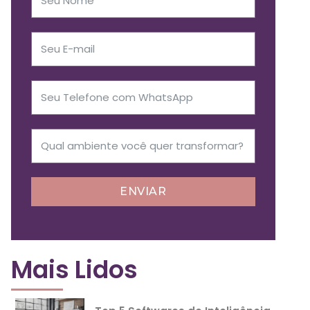
ENVIAR
Mais Lidos