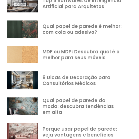
Top 5 Softwares de Inteligência
Artificial para Arquitetos
Qual papel de parede é melhor:
com cola ou adesivo?
MDF ou MDP: Descubra qual é o
melhor para seus móveis
8 Dicas de Decoração para
Consultórios Médicos
Qual papel de parede da
moda: descubra tendências
em alta
Porque usar papel de parede:
veja vantagens e benefícios