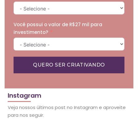
Você possui o valor de R$27 mil para
investimento?
QUERO SER CRIATIVANDO
Instagram
Veja nossos últimos post no Instagram e aproveite
para nos seguir.